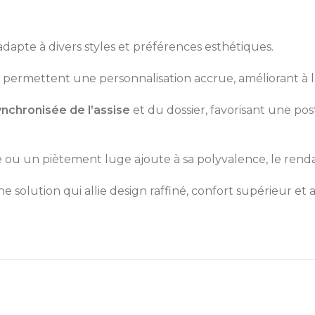
’adapte à divers styles et préférences esthétiques.
, permettent une personnalisation accrue, améliorant à la 
ynchronisée de l’assise
et du dossier, favorisant une po
nte ou un piètement luge ajoute à sa polyvalence, le ren
e solution qui allie design raffiné, confort supérieur et