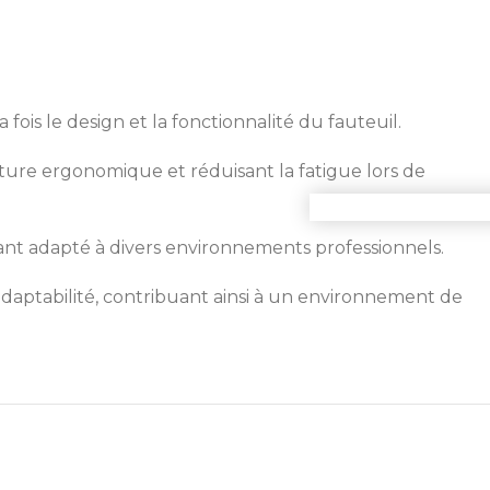
fois le design et la fonctionnalité du fauteuil.
sture ergonomique et réduisant la fatigue lors de
Commande 
dant adapté à divers environnements professionnels.
 adaptabilité, contribuant ainsi à un environnement de