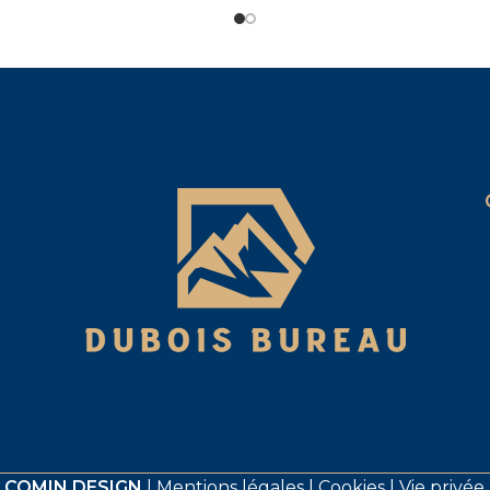
COMIN.DESIGN
|
Mentions légales
|
Cookies
|
Vie privée