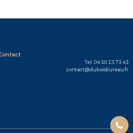
Contact
Tel: 04 50 23 73 43
contact@duboisbureau.fr
04 50 23 73 43