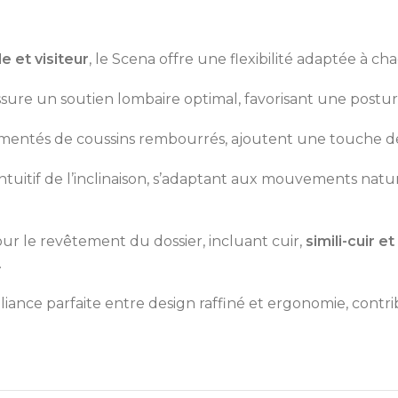
e et visiteur
, le Scena offre une flexibilité adaptée à ch
sure un soutien lombaire optimal, favorisant une postur
mentés de coussins rembourrés, ajoutent une touche de
uitif de l’inclinaison, s’adaptant aux mouvements nature
ur le revêtement du dossier, incluant cuir,
simili-cuir et
.
liance parfaite entre design raffiné et ergonomie, contri