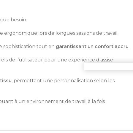
aque besoin.
e ergonomique lors de longues sessions de travail.
 sophistication tout en
garantissant un confort accru
.
ls de l’utilisateur pour une expérience d’assise
Commande 
 tissu
, permettant une personnalisation selon les
buant à un environnement de travail à la fois