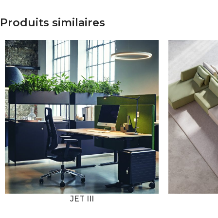
Produits similaires
JET III